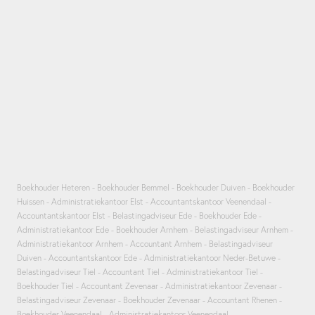
Boekhouder Heteren
Boekhouder Bemmel
Boekhouder Duiven
Boekhouder
Huissen
Administratiekantoor Elst
Accountantskantoor Veenendaal
Accountantskantoor Elst
Belastingadviseur Ede
Boekhouder Ede
Administratiekantoor Ede
Boekhouder Arnhem
Belastingadviseur Arnhem
Administratiekantoor Arnhem
Accountant Arnhem
Belastingadviseur
Duiven
Accountantskantoor Ede
Administratiekantoor Neder-Betuwe
Belastingadviseur Tiel
Accountant Tiel
Administratiekantoor Tiel
Boekhouder Tiel
Accountant Zevenaar
Administratiekantoor Zevenaar
Belastingadviseur Zevenaar
Boekhouder Zevenaar
Accountant Rhenen
Boekhouder Veenendaal
Administratiekantoor Veenendaal